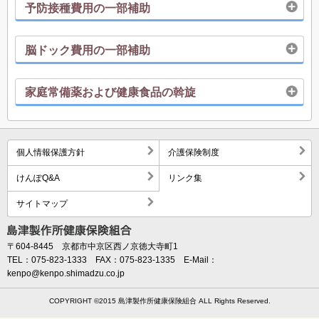
予防接種費用の一部補助
脳ドック費用の一部補助
家庭常備薬および健康食品の斡旋
個人情報保護方針
介護保険制度
けんぽQ&A
リンク集
サイトマップ
〒604-8445 京都市中京区西ノ京徳大寺町1
TEL：075-823-1333 FAX：075-823-1335 E-Mail：
kenpo@kenpo.shimadzu.co.jp
COPYRIGHT ©2015 島津製作所健康保険組合 ALL Rights Reserved.